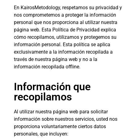
Calculadora de cartas Qi Men
En KairosMetodology, respetamos su privacidad y
nos comprometemos a proteger la información
personal que nos proporciona al utilizar nuestra
CONSTELACIONES
página web. Esta Política de Privacidad explica
cómo recopilamos, utilizamos y protegemos su
información personal. Esta política se aplica
exclusivamente a la información recopilada a
SOBRE MÍ
través de nuestra página web y no a la
información recopilada offline.
CONTACTO
Información que
recopilamos
Al utilizar nuestra página web para solicitar
información sobre nuestros servicios, usted nos
proporciona voluntariamente ciertos datos
personales, que incluyen: