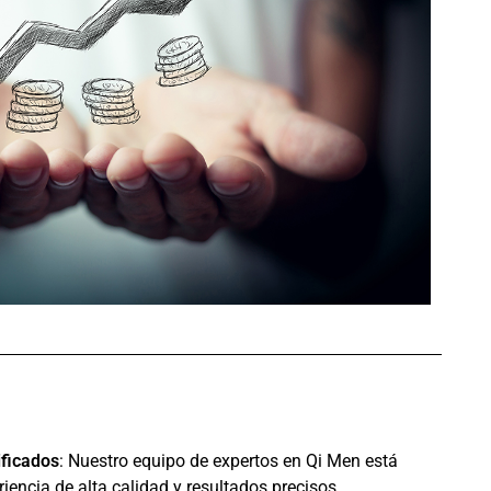
ificados
: Nuestro equipo de expertos en Qi Men está
iencia de alta calidad y resultados precisos.