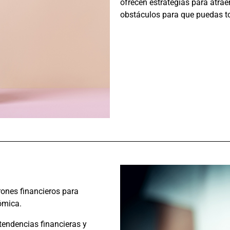
ofrecen estrategias para atrae
obstáculos para que puedas t
rones financieros para
ómica.
tendencias financieras y