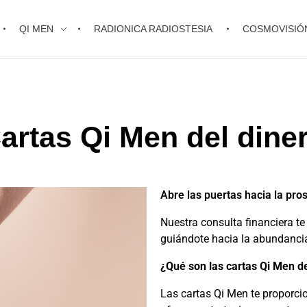
QI MEN
RADIONICA RADIOSTESIA
COSMOVISIÓ
artas Qi Men del dine
Abre las puertas hacia la pro
Nuestra consulta financiera te
guiándote hacia la abundanci
¿Qué son las cartas Qi Men de
Las cartas Qi Men te proporcio