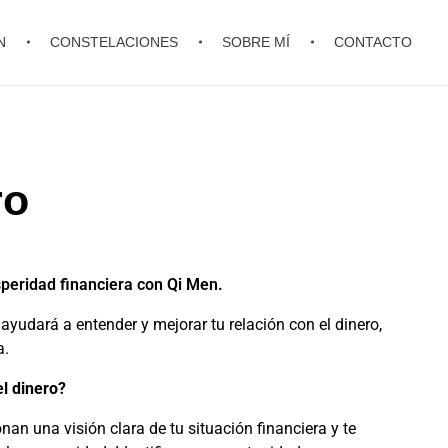
N
CONSTELACIONES
SOBRE MÍ
CONTACTO
ro
speridad financiera con Qi Men.
 ayudará a entender y mejorar tu relación con el dinero,
a.
l dinero?
nan una visión clara de tu situación financiera y te