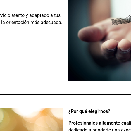
..
vicio atento y adaptado a tus
 la orientación más adecuada.
¿Por qué elegirnos?
Profesionales altamente cual
dedicado a brindarte una exper